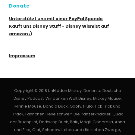
Donate
Unterstützt uns mit einer PayPal Spende
Kauft uns Disney Stuff - Disney Wishlist auf
amazon ;)
Impressum
Copyright © 2018 UnHidden Mickey. Der erste Deutsche
Disney Podcast. Wir danken Walt Disney, Mickey Mouse,
Minnie Mouse, Donald Duck, Goofy, Pluto, Tick Trick und
Track, Fähnchen Fieselschweif, Die Panzerknacker, Quax
der Bruchpilot, Darkwing Duck, Balu, Mogli, Cinderella, Anna
und Elsa, Olaf, Schneewittchen und die sieben Zwerge,