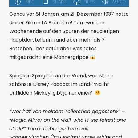
Genau vor 81 Jahren, am 21. Dezember 1937 hatte
dieser Film in LA Premiere! Tom war am
Wochenende auf den Spuren der neugierigen
Hauptdarstellerin, fand aber mehr als 7
Bettchen… hat dafür aber was tolles
mitgebracht: eine Männergrippe
Spieglein Spieglein an der Wand, wer ist der
schönste Disney Podcast im Land? ‘Na ihr
UnHidden Mickey, gibt ja nur einen’
“Wer hat von meinem Tellerchen gegessen?” –
“Magic Mirror on the wall, who is the fairest one
of all?” Tom’s Lieblingszitate aus
Schneewittchen (im Original:
Snow White and