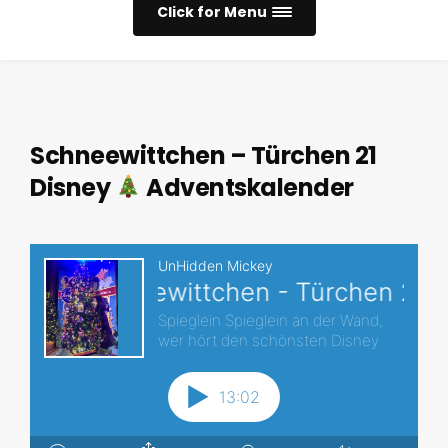
Click for Menu
Schneewittchen – Türchen 21
Disney
Adventskalender